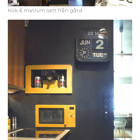
Kök & matrum sett från gård