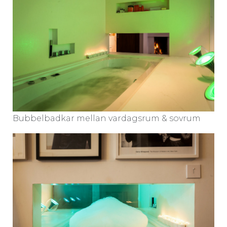
Bubbelbadkar mellan vardagsrum & sovrum