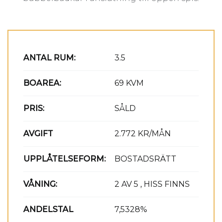
ANTAL RUM:
3.5
BOAREA:
69 KVM
PRIS:
SÅLD
AVGIFT
2.772 KR/MÅN
UPPLÅTELSEFORM:
BOSTADSRÄTT
VÅNING:
2 AV 5 , HISS FINNS
ANDELSTAL
7,5328%