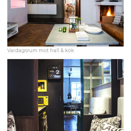
Vardagsrum mot hall & kök