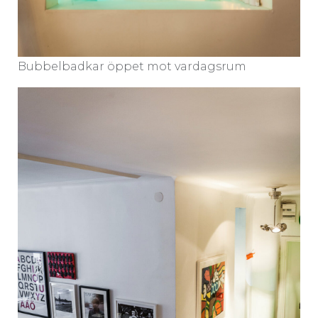
Bubbelbadkar öppet mot vardagsrum