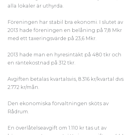
alla lokaler är uthyrda.
Föreningen har stabil bra ekonomi. I slutet av
2013 hade föreningen en belåning på 7,8 Mkr
med ett taxeringsvärde på 23,6 Mkr.
2013 hade man en hyresintäkt på 480 tkr och
en räntekostnad på 312 tkr.
Avgiften betalas kvartalsvis, 8.316 kr/kvartal dvs
2.772 kr/mån.
Den ekonomiska förvaltningen sköts av
Rådrum.
En överlåtelseavgift om 1.110 kr tas ut av