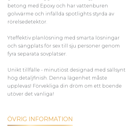
betong med Epoxy och har vattenburen
golvvärme och infällda spotlights styrda av
rörelsedetektor.
Yteffektiv planlösning med smarta lösningar
och sängplats för sex till sju personer genom
fyra separata sovplatser.
Unikt tillfälle - minutiöst designad med sällsynt
hög detaljfinish. Denna lägenhet måste
upplevas! Förvekliga din dröm om ett boende
utöver det vanliga!
ÖVRIG INFORMATION