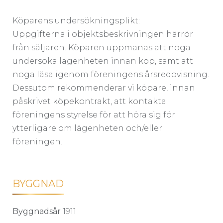
Köparens undersökningsplikt:
Uppgifterna i objektsbeskrivningen härrör
från säljaren. Köparen uppmanas att noga
undersöka lägenheten innan köp, samt att
noga läsa igenom föreningens årsredovisning.
Dessutom rekommenderar vi köpare, innan
påskrivet köpekontrakt, att kontakta
föreningens styrelse för att höra sig för
ytterligare om lägenheten och/eller
föreningen.
BYGGNAD
Byggnadsår
1911