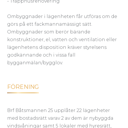
- Trapphusrenovering
Ombyggnader i lägenheten får utföras om de
görs på ett fackmannamässigt sätt.
Ombyggnader som berör bärande
konstruktioner, el, vatten och ventilation eller
lägenhetens disposition kräver styrelsens
godkännande och i vissa fall
bygganmälan/bygglov.
FÖRENING
Brf Båtsmannen 25 upplåter 22 lägenheter
med bostadsrätt varav 2 av dem är nybyggda
vindsvåningar samt 5 lokaler med hyresrätt,