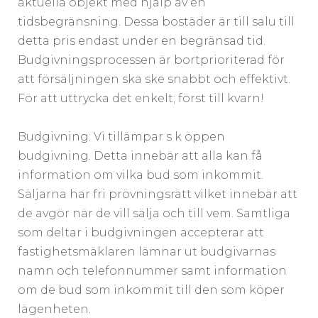
aktuella objekt med hjälp av en
tidsbegränsning. Dessa bostäder är till salu till
detta pris endast under en begränsad tid.
Budgivningsprocessen är bortprioriterad för
att försäljningen ska ske snabbt och effektivt.
För att uttrycka det enkelt; först till kvarn!
Budgivning: Vi tillämpar s k öppen
budgivning. Detta innebär att alla kan få
information om vilka bud som inkommit.
Säljarna har fri prövningsrätt vilket innebär att
de avgör när de vill sälja och till vem. Samtliga
som deltar i budgivningen accepterar att
fastighetsmäklaren lämnar ut budgivarnas
namn och telefonnummer samt information
om de bud som inkommit till den som köper
lägenheten.