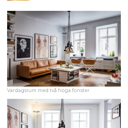
Vardagsrum med två höga fönster