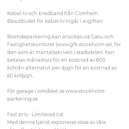
Kabel-tv och bredband från Comhem.
Basutbudet för kabel-tv ingår i avgiften.
Boendeparkering kan ansökas via Gatu-och
Fastighetskontoret (www.gfk.stockholm.se), för
den som är mantalsskriven i stadsdelen. Kan
betalas månadsvis för en kostnad av 800
kr/mån alternativt per dygn för en kostnad av
60 kr/dygn.
För garage i området se www.stockholm-
parkering.se
Fast pris - Limiterad tid:
Med denna tjänst exponeras vissa av våra