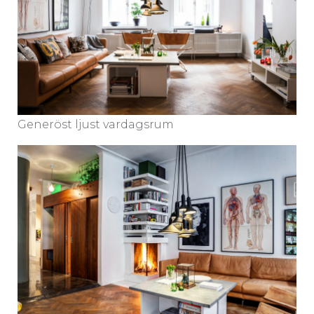
Generöst ljust vardagsrum