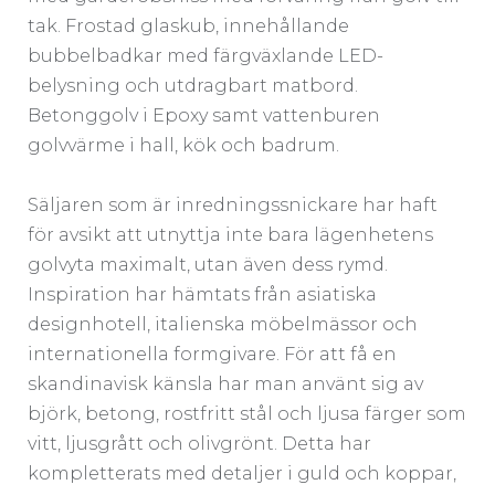
tak. Frostad glaskub, innehållande
bubbelbadkar med färgväxlande LED-
belysning och utdragbart matbord.
Betonggolv i Epoxy samt vattenburen
golvvärme i hall, kök och badrum.
Säljaren som är inredningssnickare har haft
för avsikt att utnyttja inte bara lägenhetens
golvyta maximalt, utan även dess rymd.
Inspiration har hämtats från asiatiska
designhotell, italienska möbelmässor och
internationella formgivare. För att få en
skandinavisk känsla har man använt sig av
björk, betong, rostfritt stål och ljusa färger som
vitt, ljusgrått och olivgrönt. Detta har
kompletterats med detaljer i guld och koppar,