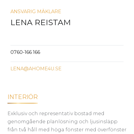
ANSVARIG MÄKLARE
LENA REISTAM
0760-166 166
LENA@AHOME4U.SE
INTERIÖR
Exklusiv och representativ bostad med
genomgående planlösning och ljusinsläpp
från två håll med höga fönster med överfönster