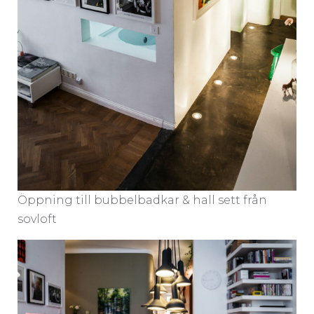
Öppning till bubbelbadkar & hall sett från
sovloft