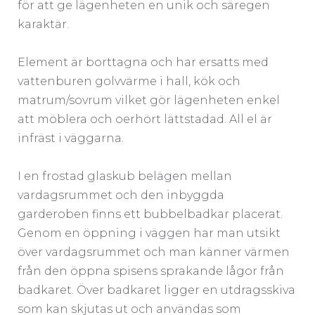
för att ge lägenheten en unik och säregen
karaktär.
Element är borttagna och har ersatts med
vattenburen golvvärme i hall, kök och
matrum/sovrum vilket gör lägenheten enkel
att möblera och oerhört lättstadad. All el är
infräst i väggarna.
I en frostad glaskub belägen mellan
vardagsrummet och den inbyggda
garderoben finns ett bubbelbadkar placerat.
Genom en öppning i väggen har man utsikt
över vardagsrummet och man känner värmen
från den öppna spisens sprakande lågor från
badkaret. Över badkaret ligger en utdragsskiva
som kan skjutas ut och användas som