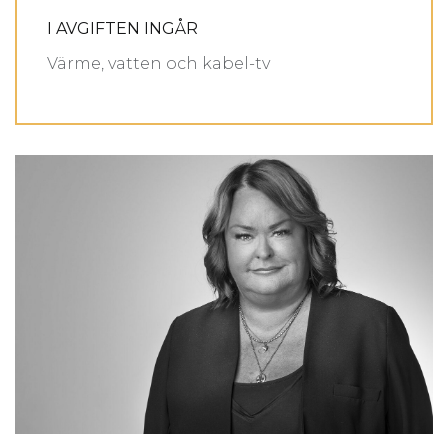
I AVGIFTEN INGÅR
Värme, vatten och kabel-tv