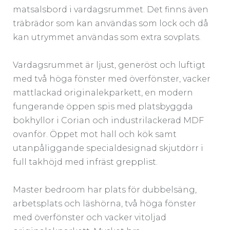
matsalsbord i vardagsrummet. Det finns även
träbrädor som kan användas som lock och då
kan utrymmet användas som extra sovplats.
Vardagsrummet är ljust, generöst och luftigt
med två höga fönster med överfönster, vacker
mattlackad originalekparkett, en modern
fungerande öppen spis med platsbyggda
bokhyllor i Corian och industrilackerad MDF
ovanför. Öppet mot hall och kök samt
utanpåliggande specialdesignad skjutdörr i
full takhöjd med infräst grepplist.
Master bedroom har plats för dubbelsäng,
arbetsplats och läshörna, två höga fönster
med överfönster och vacker vitoljad