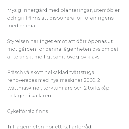
Mysig innergård med planteringar, utemöbler
och grill finns att disponera för föreningens
medlemmar.
Styrelsen har inget emot att dörr öppnas ut
mot gården för denna lägenheten dvs om det
är tekniskt möjligt samt bygglov krävs.
Fräsch välskött helkaklad tvättstuga,
renoverades med nya maskiner 2009. 2
tvättmaskiner, torktumlare och 2 torkskåp,
belägen i källaren.
Cykelförråd finns.
Till lägenheten hör ett källarförråd.