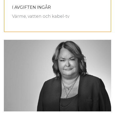
I AVGIFTEN INGÅR
Värme, vatten och kabel-tv