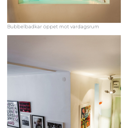
Bubbelbadkar öppet mot vardagsrum