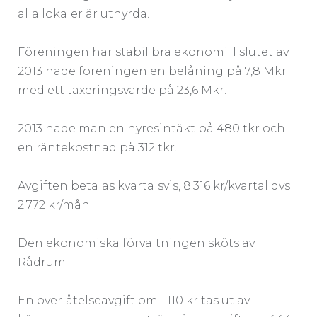
alla lokaler är uthyrda.
Föreningen har stabil bra ekonomi. I slutet av
2013 hade föreningen en belåning på 7,8 Mkr
med ett taxeringsvärde på 23,6 Mkr.
2013 hade man en hyresintäkt på 480 tkr och
en räntekostnad på 312 tkr.
Avgiften betalas kvartalsvis, 8.316 kr/kvartal dvs
2.772 kr/mån.
Den ekonomiska förvaltningen sköts av
Rådrum.
En överlåtelseavgift om 1.110 kr tas ut av