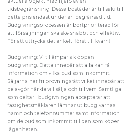
aktuella objekt med hjälp av en
tidsbegränsning. Dessa bostäder är till salu till
detta pris endast under en begränsad tid.
Budgivningsprocessen är bortprioriterad för
att försäljningen ska ske snabbt och effektivt.
För att uttrycka det enkelt; först till kvarn!
Budgivning: Vi tillämpar s k öppen
budgivning. Detta innebär att alla kan få
information om vilka bud som inkommit.
Säljarna har fri prövningsrätt vilket innebär att
de avgör när de vill sälja och till vem. Samtliga
som deltar i budgivningen accepterar att
fastighetsmäklaren lämnar ut budgivarnas
namn och telefonnummer samt information
om de bud som inkommit till den som köper
lägenheten.