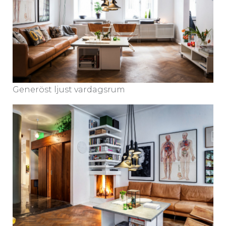
Generöst ljust vardagsrum