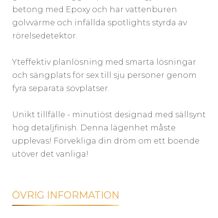
betong med Epoxy och har vattenburen
golvvärme och infällda spotlights styrda av
rörelsedetektor.
Yteffektiv planlösning med smarta lösningar
och sängplats för sex till sju personer genom
fyra separata sovplatser.
Unikt tillfälle - minutiöst designad med sällsynt
hög detaljfinish. Denna lägenhet måste
upplevas! Förvekliga din dröm om ett boende
utöver det vanliga!
ÖVRIG INFORMATION