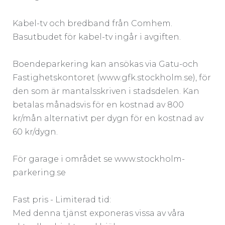
Kabel-tv och bredband från Comhem.
Basutbudet för kabel-tv ingår i avgiften.
Boendeparkering kan ansökas via Gatu-och
Fastighetskontoret (www.gfk.stockholm.se), för
den som är mantalsskriven i stadsdelen. Kan
betalas månadsvis för en kostnad av 800
kr/mån alternativt per dygn för en kostnad av
60 kr/dygn.
För garage i området se www.stockholm-
parkering.se
Fast pris - Limiterad tid:
Med denna tjänst exponeras vissa av våra