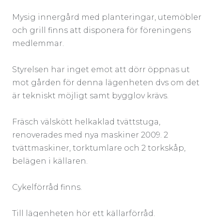
Mysig innergård med planteringar, utemöbler
och grill finns att disponera för föreningens
medlemmar.
Styrelsen har inget emot att dörr öppnas ut
mot gården för denna lägenheten dvs om det
är tekniskt möjligt samt bygglov krävs.
Fräsch välskött helkaklad tvättstuga,
renoverades med nya maskiner 2009. 2
tvättmaskiner, torktumlare och 2 torkskåp,
belägen i källaren.
Cykelförråd finns.
Till lägenheten hör ett källarförråd.