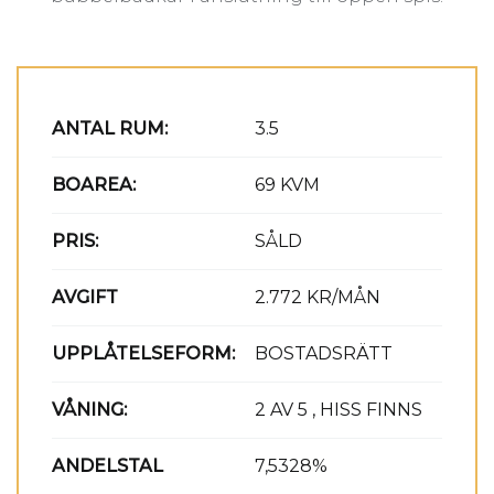
ANTAL RUM:
3.5
BOAREA:
69 KVM
PRIS:
SÅLD
AVGIFT
2.772 KR/MÅN
UPPLÅTELSEFORM:
BOSTADSRÄTT
VÅNING:
2 AV 5 , HISS FINNS
ANDELSTAL
7,5328%