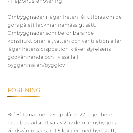
- Trapphusrenovering
Ombyggnader i lägenheten får utföras om de
görs på ett fackmannamässigt sätt.
Ombyggnader som berör bärande
konstruktioner, el, vatten och ventilation eller
lägenhetens disposition kräver styrelsens
godkännande och i vissa fall
bygganmälan/bygglov.
FÖRENING
Brf Båtsmannen 25 upplåter 22 lägenheter
med bostadsrätt varav 2 av dem är nybyggda
vindsvåningar samt 5 lokaler med hyresrätt,