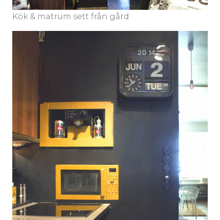
Kök & matrum sett från gård