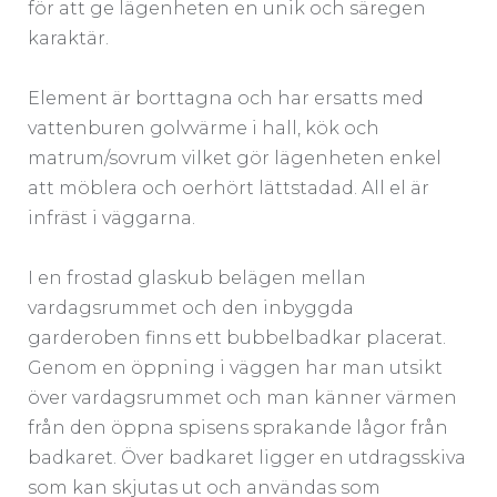
för att ge lägenheten en unik och säregen
karaktär.
Element är borttagna och har ersatts med
vattenburen golvvärme i hall, kök och
matrum/sovrum vilket gör lägenheten enkel
att möblera och oerhört lättstadad. All el är
infräst i väggarna.
I en frostad glaskub belägen mellan
vardagsrummet och den inbyggda
garderoben finns ett bubbelbadkar placerat.
Genom en öppning i väggen har man utsikt
över vardagsrummet och man känner värmen
från den öppna spisens sprakande lågor från
badkaret. Över badkaret ligger en utdragsskiva
som kan skjutas ut och användas som