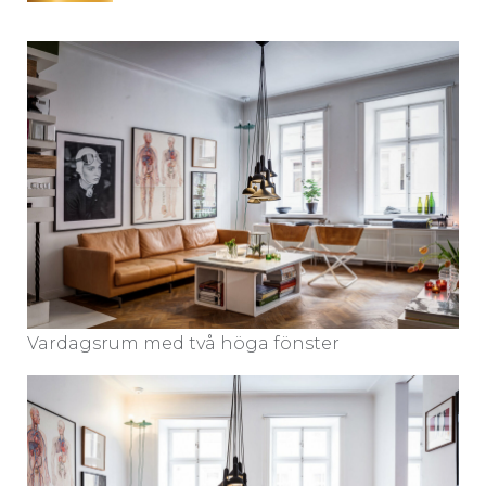
Vardagsrum med två höga fönster