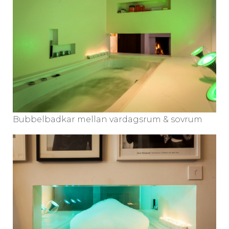
Bubbelbadkar mellan vardagsrum & sovrum