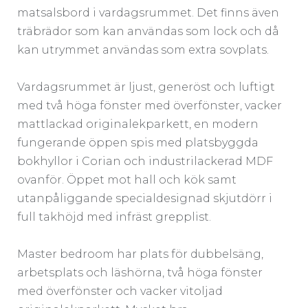
matsalsbord i vardagsrummet. Det finns även
träbrädor som kan användas som lock och då
kan utrymmet användas som extra sovplats.
Vardagsrummet är ljust, generöst och luftigt
med två höga fönster med överfönster, vacker
mattlackad originalekparkett, en modern
fungerande öppen spis med platsbyggda
bokhyllor i Corian och industrilackerad MDF
ovanför. Öppet mot hall och kök samt
utanpåliggande specialdesignad skjutdörr i
full takhöjd med infräst grepplist.
Master bedroom har plats för dubbelsäng,
arbetsplats och läshörna, två höga fönster
med överfönster och vacker vitoljad