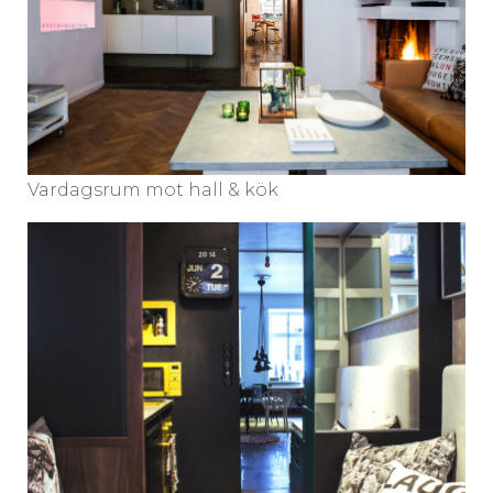
Vardagsrum mot hall & kök