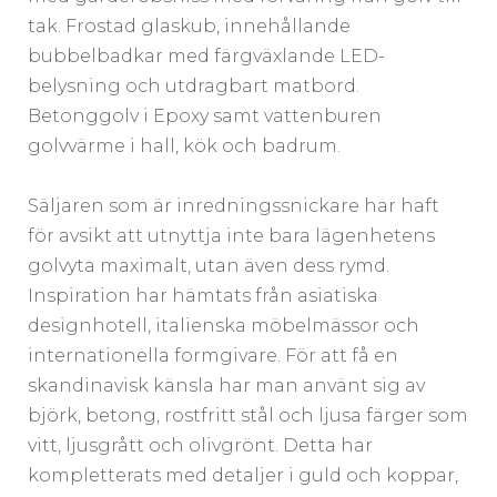
tak. Frostad glaskub, innehållande
bubbelbadkar med färgväxlande LED-
belysning och utdragbart matbord.
Betonggolv i Epoxy samt vattenburen
golvvärme i hall, kök och badrum.
Säljaren som är inredningssnickare har haft
för avsikt att utnyttja inte bara lägenhetens
golvyta maximalt, utan även dess rymd.
Inspiration har hämtats från asiatiska
designhotell, italienska möbelmässor och
internationella formgivare. För att få en
skandinavisk känsla har man använt sig av
björk, betong, rostfritt stål och ljusa färger som
vitt, ljusgrått och olivgrönt. Detta har
kompletterats med detaljer i guld och koppar,