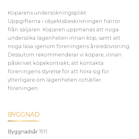
Köparens undersökningsplikt:
Uppgifterna i objektsbeskrivningen härrör
från säljaren. Köparen uppmanas att noga
undersöka lägenheten innan köp, samt att
noga läsa igenom föreningens årsredovisning.
Dessutom rekommenderar vi köpare, innan
påskrivet köpekontrakt, att kontakta
föreningens styrelse för att höra sig för
ytterligare om lägenheten och/eller
föreningen.
BYGGNAD
Byggnadsår
1911