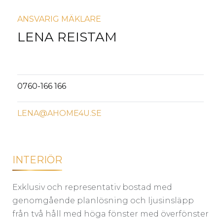
ANSVARIG MÄKLARE
LENA REISTAM
0760-166 166
LENA@AHOME4U.SE
INTERIÖR
Exklusiv och representativ bostad med
genomgående planlösning och ljusinsläpp
från två håll med höga fönster med överfönster