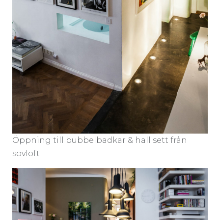
Öppning till bubbelbadkar & hall sett från
sovloft