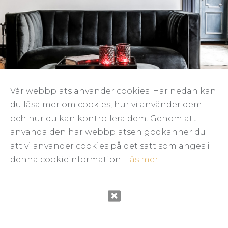
Vår webbplats använder cookies. Här nedan kan
du läsa mer om cookies, hur vi använder dem
och hur du kan kontrollera dem. Genom att
använda den här webbplatsen godkänner du
att vi använder cookies på det sätt som anges i
denna cookieinformation.
Läs mer