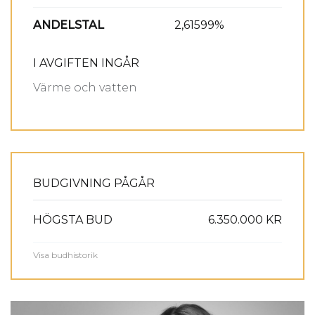
ANDELSTAL
2,61599%
I AVGIFTEN INGÅR
Värme och vatten
BUDGIVNING PÅGÅR
HÖGSTA BUD
6.350.000 KR
Visa
budhistorik