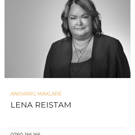
ANSVARIG MÄKLARE
LENA REISTAM
0760-166 166