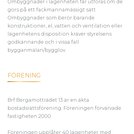
Ombyggnader i lägenheten får utföras om de
görs på ett fackmannamässigt sätt.
Ombyggnader som berör bärande
konstruktioner, el, vatten och ventilation eller
lägenhetens disposition kräver styrelsens
godkännande och i vissa fall
bygganmälan/bygglov.
FÖRENING
Brf Bergamotträdet 13 är en äkta
bostadsrättsförening. Föreningen förvärvade
fastigheten 2000.
Föreningen upplåter 40 lägenheter med