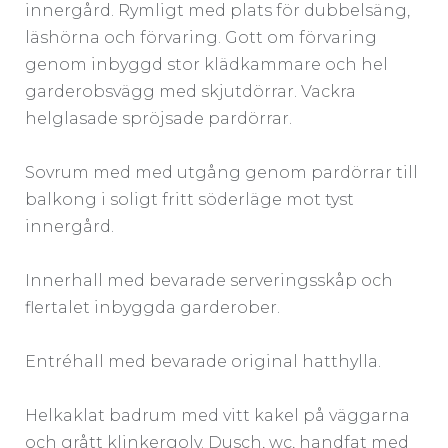
innergård. Rymligt med plats för dubbelsäng,
läshörna och förvaring. Gott om förvaring
genom inbyggd stor klädkammare och hel
garderobsvägg med skjutdörrar. Vackra
helglasade spröjsade pardörrar.
Sovrum med med utgång genom pardörrar till
balkong i soligt fritt söderläge mot tyst
innergård.
Innerhall med bevarade serveringsskåp och
flertalet inbyggda garderober.
Entréhall med bevarade original hatthylla.
Helkaklat badrum med vitt kakel på väggarna
och grått klinkergolv. Dusch, wc, handfat med