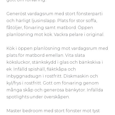
Generöst vardagsrum med stort fönsterparti
och härligt ljusinsläpp. Plats för stor soffa,
fåtöljer, förvaring samt matbord. Öppen
planlösning mot kök. Vackra pelare i original.
Kök i öppen planlösning mot vardagsrum med
plats för matbord emellan. Vita släta
köksluckor, stänkskydd i glas och bänkskiva i
ek. Infälld spishäll, fläktkåpa och
inbyggnadsugn i rostfritt. Diskmaskin och
kyl/frys i rostfritt. Gott om förvaring genom
många skåp och generösa bänkytor. Infällda
spotlights under överskåpen.
Master bedroom med stort fönster mot tyst