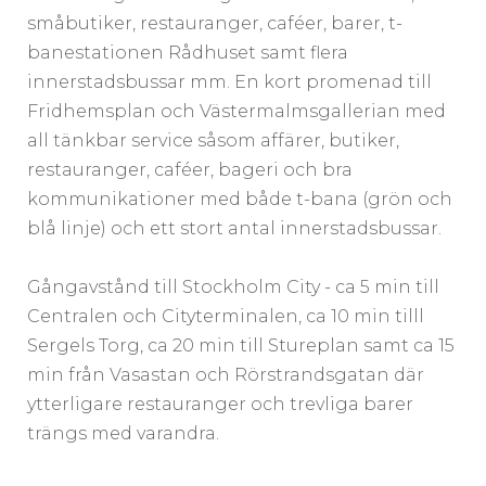
småbutiker, restauranger, caféer, barer, t-
banestationen Rådhuset samt flera
innerstadsbussar mm. En kort promenad till
Fridhemsplan och Västermalmsgallerian med
all tänkbar service såsom affärer, butiker,
restauranger, caféer, bageri och bra
kommunikationer med både t-bana (grön och
blå linje) och ett stort antal innerstadsbussar.
Gångavstånd till Stockholm City - ca 5 min till
Centralen och Cityterminalen, ca 10 min tilll
Sergels Torg, ca 20 min till Stureplan samt ca 15
min från Vasastan och Rörstrandsgatan där
ytterligare restauranger och trevliga barer
trängs med varandra.