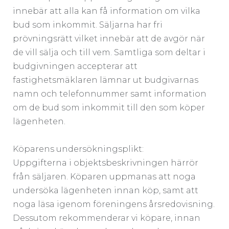
innebär att alla kan få information om vilka
bud som inkommit. Säljarna har fri
prövningsrätt vilket innebär att de avgör när
de vill sälja och till vem. Samtliga som deltar i
budgivningen accepterar att
fastighetsmäklaren lämnar ut budgivarnas
namn och telefonnummer samt information
om de bud som inkommit till den som köper
lägenheten.
Köparens undersökningsplikt:
Uppgifterna i objektsbeskrivningen härrör
från säljaren. Köparen uppmanas att noga
undersöka lägenheten innan köp, samt att
noga läsa igenom föreningens årsredovisning.
Dessutom rekommenderar vi köpare, innan