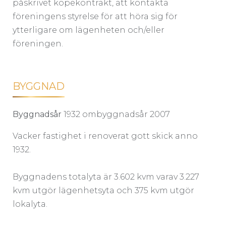
påskrivet köpekontrakt, att kontakta
föreningens styrelse för att höra sig för
ytterligare om lägenheten och/eller
föreningen.
BYGGNAD
Byggnadsår
1932 ombyggnadsår 2007
Vacker fastighet i renoverat gott skick anno
1932.
Byggnadens totalyta är 3.602 kvm varav 3.227
kvm utgör lägenhetsyta och 375 kvm utgör
lokalyta.