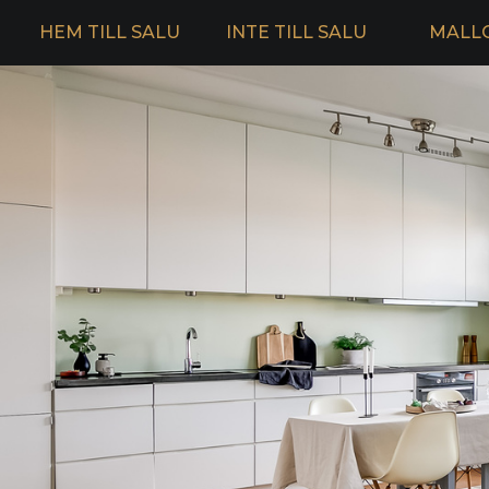
HEM TILL SALU
INTE TILL SALU
MALL