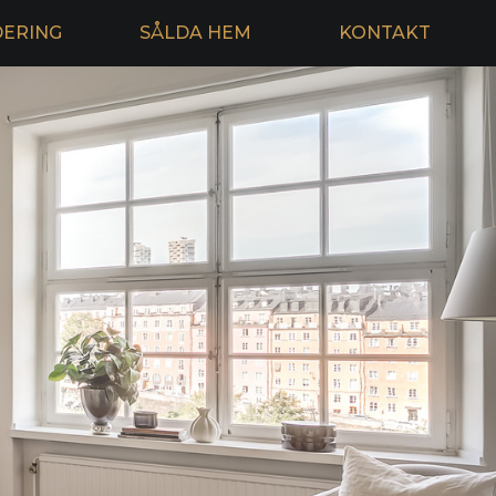
DERING
SÅLDA HEM
KONTAKT