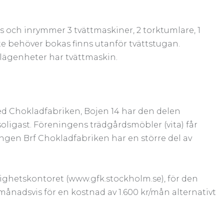
s och inrymmer 3 tvättmaskiner, 2 torktumlare, 1
e behöver bokas finns utanför tvättstugan.
lägenheter har tvättmaskin.
ed Chokladfabriken, Bojen 14 har den delen
oligast. Föreningens trädgårdsmöbler (vita) får
gen Brf Chokladfabriken har en större del av
ghetskontoret (www.gfk.stockholm.se), för den
månadsvis för en kostnad av 1.600 kr/mån alternativt