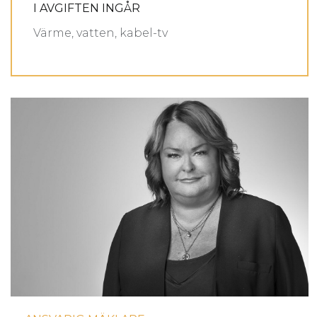
I AVGIFTEN INGÅR
Värme, vatten, kabel-tv