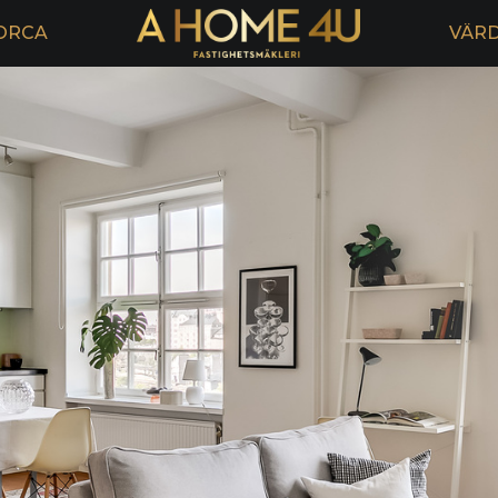
ORCA
VÄR