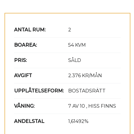
ANTAL RUM:
2
BOAREA:
54 KVM
PRIS:
SÅLD
AVGIFT
2.376 KR/MÅN
UPPLÅTELSEFORM:
BOSTADSRÄTT
VÅNING:
7 AV 10 , HISS FINNS
ANDELSTAL
1,61492%